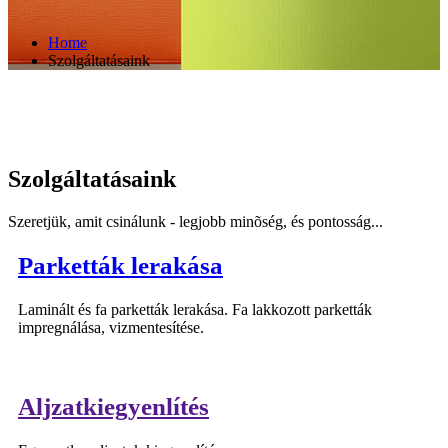
Home
Szolgáltatásaink
Szolgáltatásaink
Szeretjük, amit csinálunk - legjobb minõség, és pontosság...
Parketták lerakása
Laminált és fa parketták lerakása. Fa lakkozott parketták
impregnálása, vizmentesítése.
Aljzatkiegyenlítés