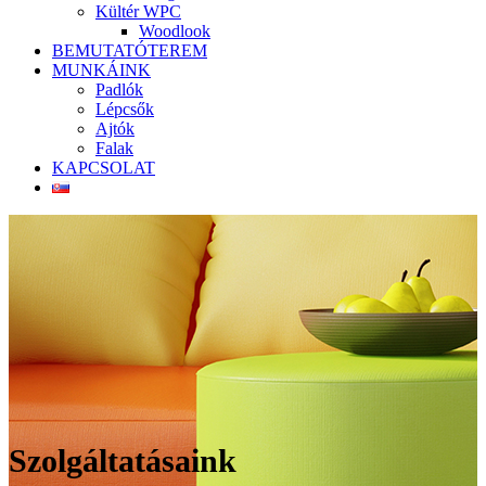
Kültér WPC
Woodlook
BEMUTATÓTEREM
MUNKÁINK
Padlók
Lépcsők
Ajtók
Falak
KAPCSOLAT
Szolgáltatásaink