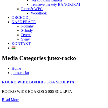
Veľkoplošné parkety
Terasové parkety BANGKIRAI
Exteriér WPC
Woodlook
OBCHOD
NAŠE PRÁCE
Podlahy
Schody
Dvere
Steny
KONTAKT
Media Categories jutex-rocko
Home
jutex-rocko
ROCKO WIDE BOARDS 5 066 SCULPTA
ROCKO WIDE BOARDS 5 066 SCULPTA
Read More