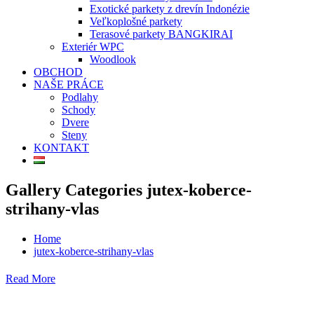
Exotické parkety z drevín Indonézie
Veľkoplošné parkety
Terasové parkety BANGKIRAI
Exteriér WPC
Woodlook
OBCHOD
NAŠE PRÁCE
Podlahy
Schody
Dvere
Steny
KONTAKT
Gallery Categories jutex-koberce-
strihany-vlas
Home
jutex-koberce-strihany-vlas
Read More