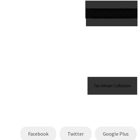
Oyster Artisan Collection
Straw Artisan Collection
Tan Artisan Collection
Facebook
Twitter
Google Plus