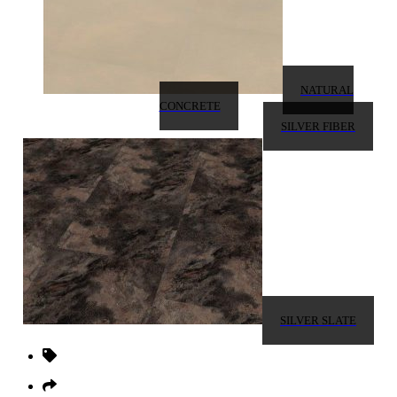
NATURAL
CONCRETE
SILVER FIBER
SILVER SLATE