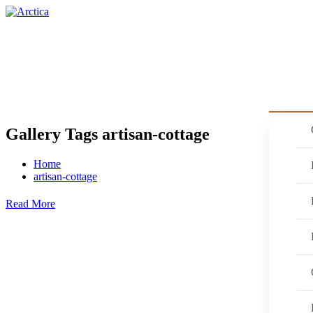
HOME
AKCIE
NAŠE SLUŽBY
PRO
Gallery Tags artisan-cottage
Home
artisan-cottage
Read More