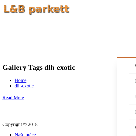
HOME
AKCIE
NAŠE SLUŽBY
PRO
Gallery Tags dlh-exotic
Home
dlh-exotic
Read More
Copyright © 2018
Naše práce