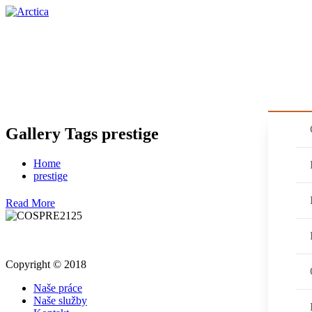
HOME
AKCIE
NAŠE SLUŽBY
PRO
Gallery Tags prestige
Home
prestige
Read More
Copyright © 2018
Naše práce
Naše služby