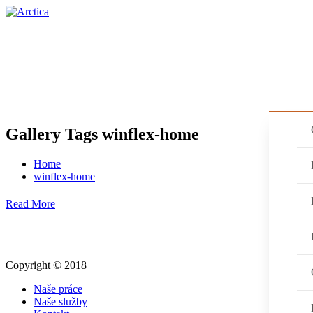
HOME
AKCIE
NAŠE SLUŽBY
PRO
Gallery Tags winflex-home
Home
winflex-home
Read More
Copyright © 2018
Naše práce
Naše služby