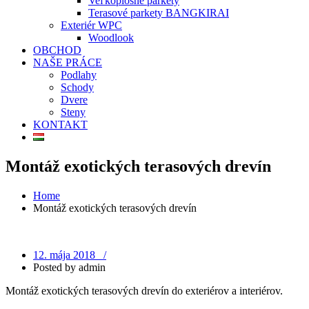
Veľkoplošné parkety
Terasové parkety BANGKIRAI
Exteriér WPC
Woodlook
OBCHOD
NAŠE PRÁCE
Podlahy
Schody
Dvere
Steny
KONTAKT
Montáž exotických terasových drevín
Home
Montáž exotických terasových drevín
12. mája 2018 /
Posted by
admin
Montáž exotických terasových drevín do exteriérov a interiérov.