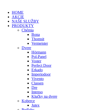
HOME
AKCIE
NAŠE SLUŽBY
PRODUKTY
Chémia
Bona
Thomsit
Vermeister
Dvere
Hörmann
Pol-Panel
Voster
Perfect Door
Erkado
Imperiodoor
Vivento
Classen
Dre
Intenso
Klučky na dvere
Koberce
Jutex
Podlahy