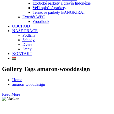
Exotické parkety z drevín Indonézie
Veľkoplošné parkety
Terasové parkety BANGKIRAI
Exteriér WPC
Woodlook
OBCHOD
NAŠE PRÁCE
Podlahy
Schody
Dvere
Steny
KONTAKT
Gallery Tags amaron-wooddesign
Home
amaron-wooddesign
Read More