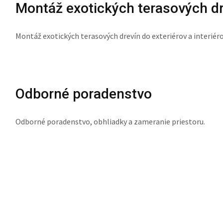
Montáž exotických terasových d
Montáž exotických terasových drevín do exteriérov a interiéro
Odborné poradenstvo
Odborné poradenstvo, obhliadky a zameranie priestoru.