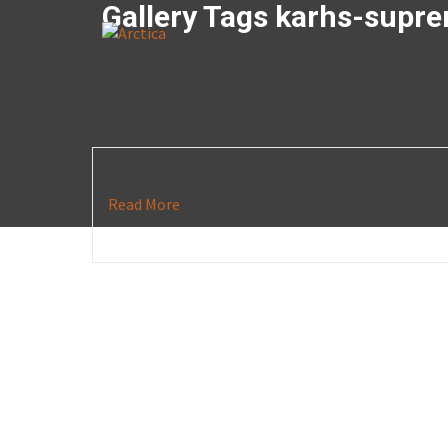
Gallery Tags karhs-supr
Read More