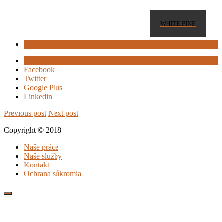
WHITE PINE
Facebook
Twitter
Google Plus
Linkedin
Previous post
Next post
Copyright © 2018
Naše práce
Naše služby
Kontakt
Ochrana súkromia