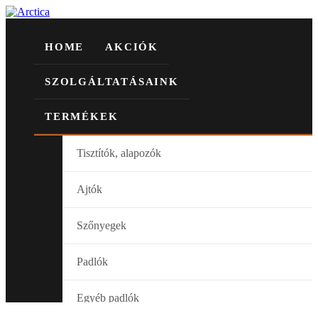
HOME
AKCIÓK
SZOLGÁLTATÁSAINK
TERMÉKEK
Tisztítók, alapozók
Ajtók
Szőnyegek
Padlók
Egyéb padlók