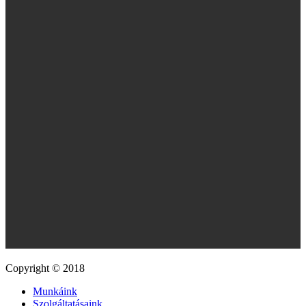
Copyright © 2018
Munkáink
Szolgáltatásaink