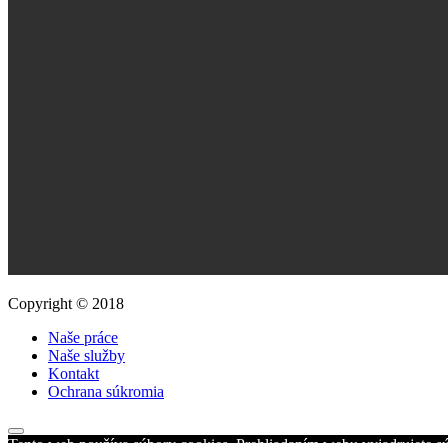
Copyright © 2018
Naše práce
Naše služby
Kontakt
Ochrana súkromia
Tento web používa súbory cookies. Prehliadaním webu vyjadrujete sú