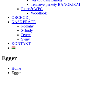
Veľkoplošné parkety
Terasové parkety BANGKIRAI
Exteriér WPC
Woodlook
OBCHOD
NAŠE PRÁCE
Podlahy
Schody
Dvere
Steny
KONTAKT
Egger
Home
Egger