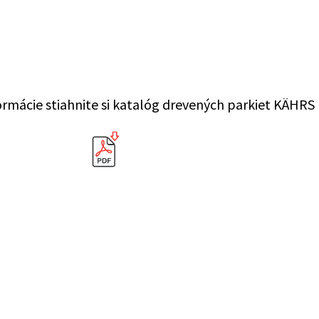
rmácie stiahnite si katalóg drevených parkiet KÄHRS