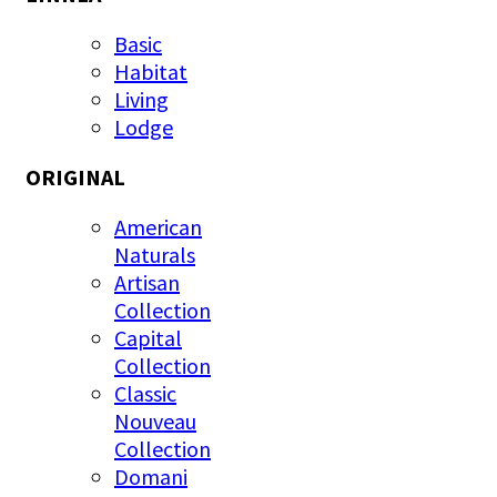
Basic
Habitat
Living
Lodge
ORIGINAL
American
Naturals
Artisan
Collection
Capital
Collection
Classic
Nouveau
Collection
Domani