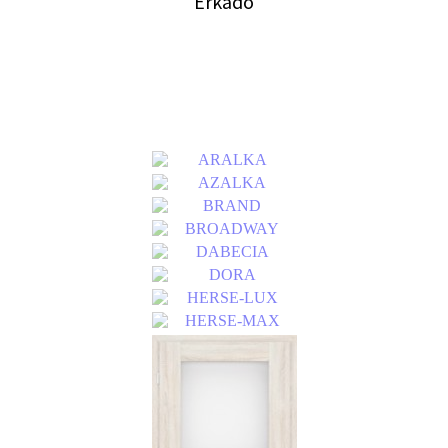
Erkado