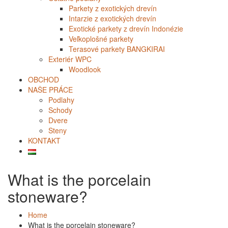
Parkety z exotických drevín
Intarzie z exotických drevín
Exotické parkety z drevín Indonézie
Veľkoplošné parkety
Terasové parkety BANGKIRAI
Exteriér WPC
Woodlook
OBCHOD
NAŠE PRÁCE
Podlahy
Schody
Dvere
Steny
KONTAKT
What is the porcelain
stoneware?
Home
What is the porcelain stoneware?