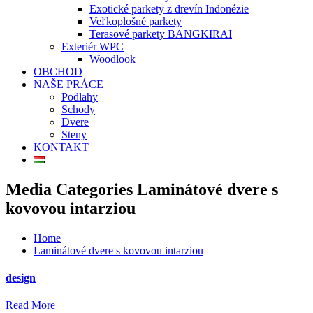
Exotické parkety z drevín Indonézie
Veľkoplošné parkety
Terasové parkety BANGKIRAI
Exteriér WPC
Woodlook
OBCHOD
NAŠE PRÁCE
Podlahy
Schody
Dvere
Steny
KONTAKT
Media Categories Laminátové dvere s
kovovou intarziou
Home
Laminátové dvere s kovovou intarziou
design
Read More