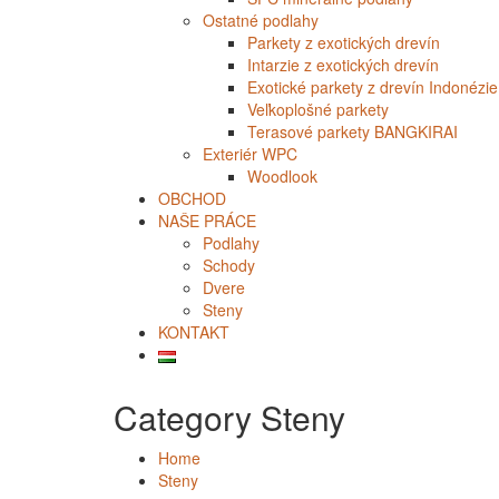
Ostatné podlahy
Parkety z exotických drevín
Intarzie z exotických drevín
Exotické parkety z drevín Indonézie
Veľkoplošné parkety
Terasové parkety BANGKIRAI
Exteriér WPC
Woodlook
OBCHOD
NAŠE PRÁCE
Podlahy
Schody
Dvere
Steny
KONTAKT
Category Steny
Home
Steny