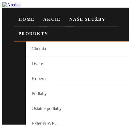
HOME
AKCIE
NAŠE SLUŽBY
PRODUKTY
Chémia
Dvere
Koberce
Podlahy
Ostatné podlahy
Exteriér WPC