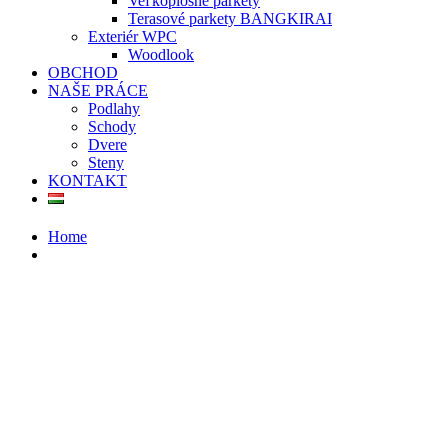
Veľkoplošné parkety
Terasové parkety BANGKIRAI
Exteriér WPC
Woodlook
OBCHOD
NAŠE PRÁCE
Podlahy
Schody
Dvere
Steny
KONTAKT
Home