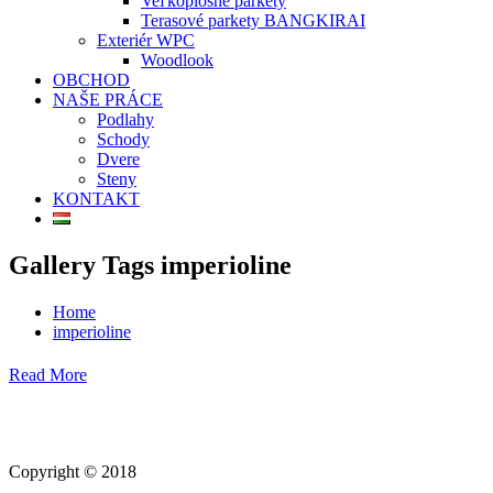
Veľkoplošné parkety
Terasové parkety BANGKIRAI
Exteriér WPC
Woodlook
OBCHOD
NAŠE PRÁCE
Podlahy
Schody
Dvere
Steny
KONTAKT
Gallery Tags imperioline
Home
imperioline
Read More
Copyright © 2018