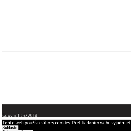
Copyright © 2018
Tento web používa súbory cookies. Prehliadaním webu vyjadrujete
Súhlasím