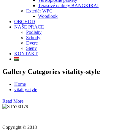
Veľkoplošné parkety
Terasové parkety BANGKIRAI
Exteriér WPC
Woodlook
OBCHOD
NAŠE PRÁCE
Podlahy
Schody
Dvere
Steny
KONTAKT
Gallery Categories vitality-style
Home
vitality-style
Read More
Copyright © 2018