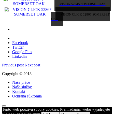
VISION 52945 SOMERSET OAK
VISION CLICK 52867 SOMERSET
OAK
Facebook
Twitter
Google Plus
Linkedin
Previous post
Next post
Copyright © 2018
Naše práce
Naše služby
Kontakt
Ochrana súkromia
Tento web používa súbory cookies. Prehliadaním webu vyjadrujete