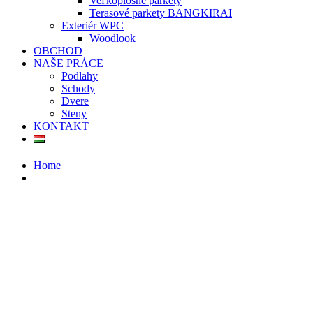
Veľkoplošné parkety
Terasové parkety BANGKIRAI
Exteriér WPC
Woodlook
OBCHOD
NAŠE PRÁCE
Podlahy
Schody
Dvere
Steny
KONTAKT
Home