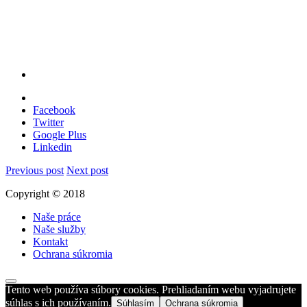
Facebook
Twitter
Google Plus
Linkedin
Previous post
Next post
Copyright © 2018
Naše práce
Naše služby
Kontakt
Ochrana súkromia
Tento web používa súbory cookies. Prehliadaním webu vyjadrujete
súhlas s ich používaním.
Súhlasím
Ochrana súkromia