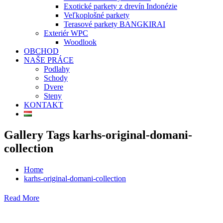
Exotické parkety z drevín Indonézie
Veľkoplošné parkety
Terasové parkety BANGKIRAI
Exteriér WPC
Woodlook
OBCHOD
NAŠE PRÁCE
Podlahy
Schody
Dvere
Steny
KONTAKT
Gallery Tags karhs-original-domani-
collection
Home
karhs-original-domani-collection
Read More