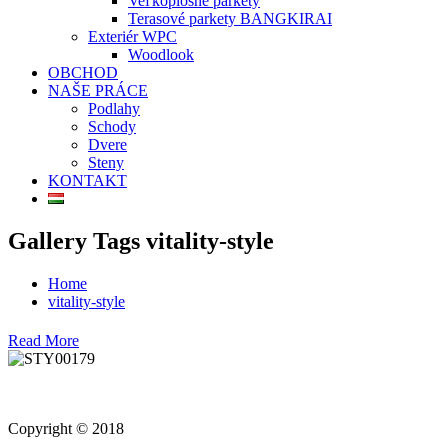
Veľkoplošné parkety
Terasové parkety BANGKIRAI
Exteriér WPC
Woodlook
OBCHOD
NAŠE PRÁCE
Podlahy
Schody
Dvere
Steny
KONTAKT
Gallery Tags vitality-style
Home
vitality-style
Read More
Copyright © 2018