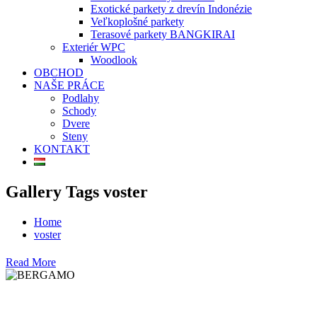
Exotické parkety z drevín Indonézie
Veľkoplošné parkety
Terasové parkety BANGKIRAI
Exteriér WPC
Woodlook
OBCHOD
NAŠE PRÁCE
Podlahy
Schody
Dvere
Steny
KONTAKT
Gallery Tags voster
Home
voster
Read More