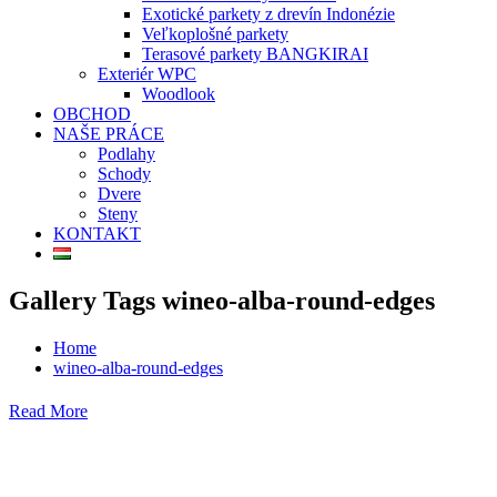
Exotické parkety z drevín Indonézie
Veľkoplošné parkety
Terasové parkety BANGKIRAI
Exteriér WPC
Woodlook
OBCHOD
NAŠE PRÁCE
Podlahy
Schody
Dvere
Steny
KONTAKT
Gallery Tags wineo-alba-round-edges
Home
wineo-alba-round-edges
Read More